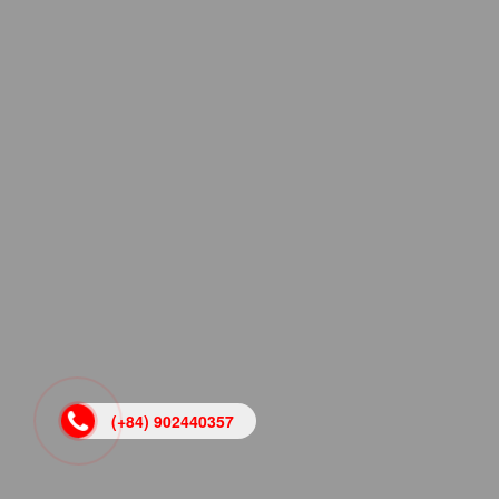
(+84) 902440357